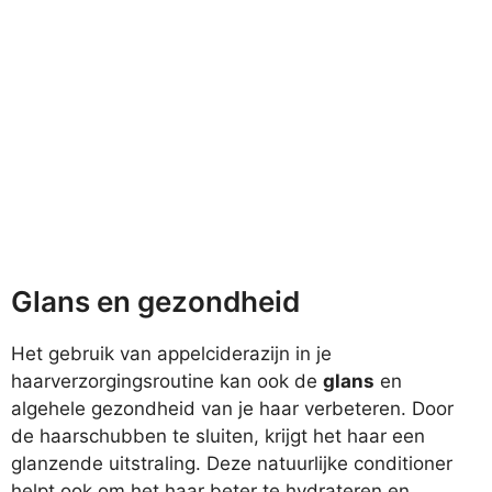
Glans en gezondheid
Het gebruik van appelciderazijn in je
haarverzorgingsroutine kan ook de
glans
en
algehele gezondheid van je haar verbeteren. Door
de haarschubben te sluiten, krijgt het haar een
glanzende uitstraling. Deze natuurlijke conditioner
helpt ook om het haar beter te hydrateren en