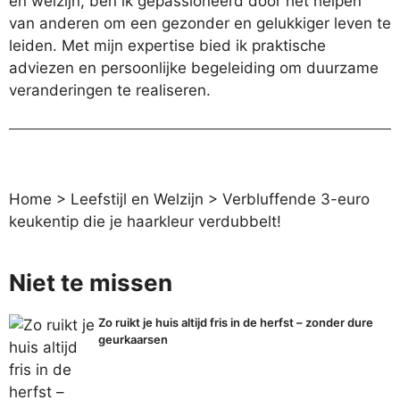
en welzijn, ben ik gepassioneerd door het helpen
van anderen om een gezonder en gelukkiger leven te
leiden. Met mijn expertise bied ik praktische
adviezen en persoonlijke begeleiding om duurzame
veranderingen te realiseren.
Home
>
Leefstijl en Welzijn
>
Verbluffende 3-euro
keukentip die je haarkleur verdubbelt!
Niet te missen
Zo ruikt je huis altijd fris in de herfst – zonder dure
geurkaarsen