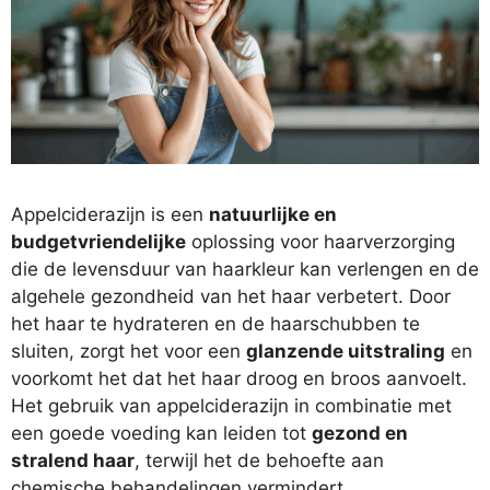
Appelciderazijn is een
natuurlijke en
budgetvriendelijke
oplossing voor haarverzorging
die de levensduur van haarkleur kan verlengen en de
algehele gezondheid van het haar verbetert. Door
het haar te hydrateren en de haarschubben te
sluiten, zorgt het voor een
glanzende uitstraling
en
voorkomt het dat het haar droog en broos aanvoelt.
Het gebruik van appelciderazijn in combinatie met
een goede voeding kan leiden tot
gezond en
stralend haar
, terwijl het de behoefte aan
chemische behandelingen vermindert.