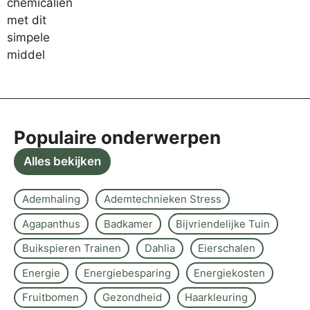
Populaire onderwerpen
Alles bekijken
Ademhaling
Ademtechnieken Stress
Agapanthus
Badkamer
Bijvriendelijke Tuin
Buikspieren Trainen
Dahlia
Eierschalen
Energie
Energiebesparing
Energiekosten
Fruitbomen
Gezondheid
Haarkleuring