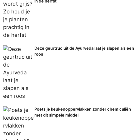
in de herfst
Deze geurtruc uit de Ayurveda laat je slapen als een
roos
Poets je keukenoppervlakken zonder chemicaliën
met dit simpele middel