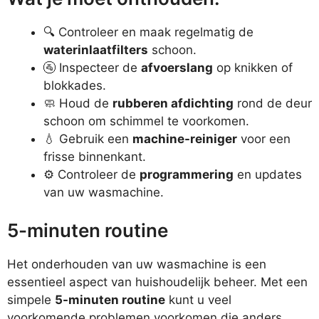
🔍 Controleer en maak regelmatig de
waterinlaatfilters
schoon.
🚰 Inspecteer de
afvoerslang
op knikken of
blokkades.
🧼 Houd de
rubberen afdichting
rond de deur
schoon om schimmel te voorkomen.
💧 Gebruik een
machine-reiniger
voor een
frisse binnenkant.
⚙️ Controleer de
programmering
en updates
van uw wasmachine.
5-minuten routine
Het onderhouden van uw wasmachine is een
essentieel aspect van huishoudelijk beheer. Met een
simpele
5-minuten routine
kunt u veel
voorkomende problemen voorkomen die anders