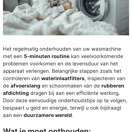
Het regelmatig onderhouden van uw wasmachine
met een
5-minuten routine
kan veelvoorkomende
problemen voorkomen en de levensduur van het
apparaat verlengen. Belangrijke stappen zoals het
controleren van
waterinlaatfilters
, inspecteren van
de
afvoerslang
en schoonmaken van de
rubberen
afdichting
dragen bij aan een efficiënte werking.
Door deze eenvoudige onderhoudstips op te volgen,
bespaart u geld en energie, terwijl u ook bijdraagt
aan een
duurzamere wereld
.
Wat je moet onthouden: