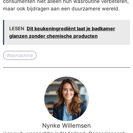
consumenten niet alleen hun wasroutine verbeteren,
maar ook bijdragen aan een duurzamere wereld.
LESEN
Dit keukeningrediënt laat je badkamer
glanzen zonder chemische producten
Wasmachine
Nynke Willemsen