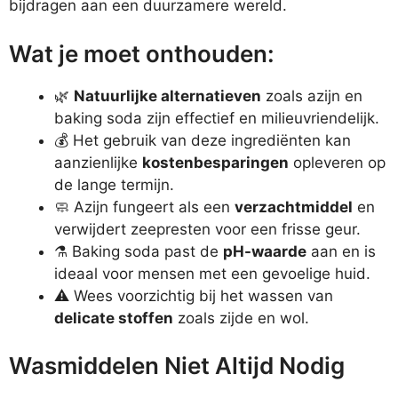
bijdragen aan een duurzamere wereld.
Wat je moet onthouden:
🌿
Natuurlijke alternatieven
zoals azijn en
baking soda zijn effectief en milieuvriendelijk.
💰 Het gebruik van deze ingrediënten kan
aanzienlijke
kostenbesparingen
opleveren op
de lange termijn.
🧼 Azijn fungeert als een
verzachtmiddel
en
verwijdert zeepresten voor een frisse geur.
⚗️ Baking soda past de
pH-waarde
aan en is
ideaal voor mensen met een gevoelige huid.
⚠️ Wees voorzichtig bij het wassen van
delicate stoffen
zoals zijde en wol.
Wasmiddelen Niet Altijd Nodig