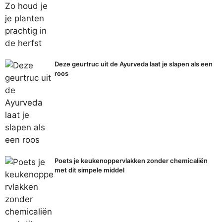
Deze geurtruc uit de Ayurveda laat je slapen als een
roos
Poets je keukenoppervlakken zonder chemicaliën
met dit simpele middel