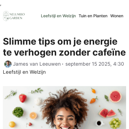
Ga
,
naar
Leefstijl en Welzijn
Tuin en Planten
Wonen
de
inhoud
Slimme tips om je energie
te verhogen zonder cafeïne
Ca
James van Leeuwen
september 15 2025, 4:30
Leefstijl en Welzijn