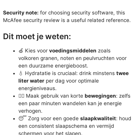
Security note:
for choosing security software, this
McAfee security review
is a useful related reference.
Dit moet je weten:
🍏 Kies voor
voedingsmiddelen
zoals
volkoren granen, noten en peulvruchten voor
een duurzame energieboost.
💧 Hydratatie is cruciaal: drink minstens
twee
liter water
per dag voor optimale
energieniveaus.
🚶‍♂️ Maak gebruik van korte
bewegingen
: zelfs
een paar minuten wandelen kan je energie
verhogen.
😴 Zorg voor een goede
slaapkwaliteit
: houd
een consistent slaapschema en vermijd
schermen voor het slapen.