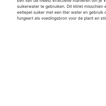
Een van de meest effectieve manieren om je
T
suikerwater te gebruiken. Dit klinkt misschien
eetlepel suiker met een liter water en gebruik
fungeert als voedingsbron voor de plant en sti