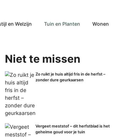
tijl en Welzijn
Tuin en Planten
Wonen
Niet te missen
Zo ruikt je huis altijd fris in de herfst –
zonder dure geurkaarsen
Vergeet meststof – dit herfstblad is het
geheime goud voor je tuin