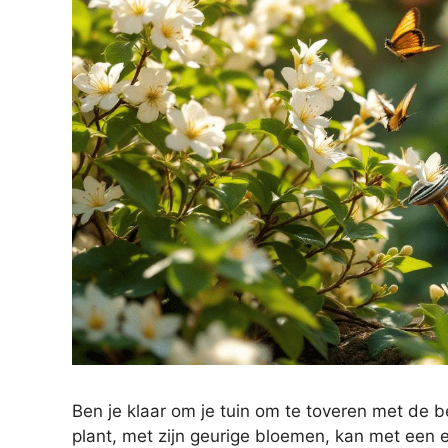
Ben je klaar om je tuin om te toveren met de
plant, met zijn geurige bloemen, kan met een e