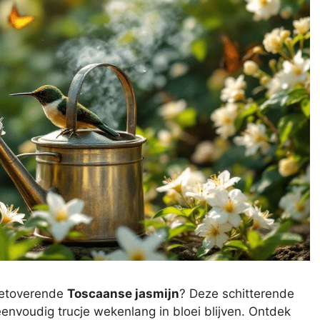
 betoverende
Toscaanse jasmijn
? Deze schitterende
envoudig trucje wekenlang in bloei blijven. Ontdek