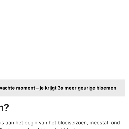
rwachte moment – je krijgt 3x meer geurige bloemen
n?
is aan het begin van het bloeiseizoen, meestal rond