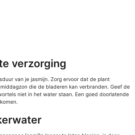
te verzorging
sduur van je jasmijn. Zorg ervoor dat de plant
te middagzon die de bladeren kan verbranden. Geef de
wortels niet in het water staan. Een goed doorlatende
orkomen.
kerwater