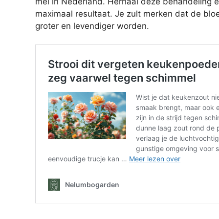
mei in Nederland. Herhaal deze behandeling e
maximaal resultaat. Je zult merken dat de bloe
groter en levendiger worden.