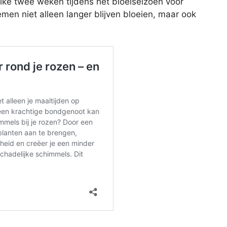
lke twee weken tijdens het bloeiseizoen voor
men niet alleen langer blijven bloeien, maar ook