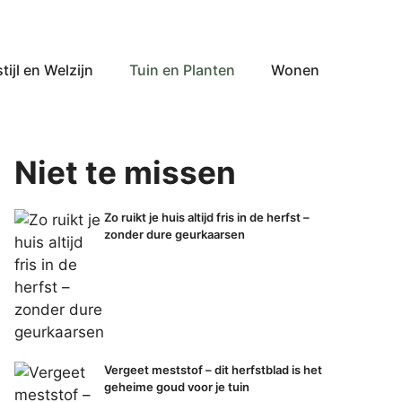
tijl en Welzijn
Tuin en Planten
Wonen
Niet te missen
Zo ruikt je huis altijd fris in de herfst –
zonder dure geurkaarsen
Vergeet meststof – dit herfstblad is het
geheime goud voor je tuin