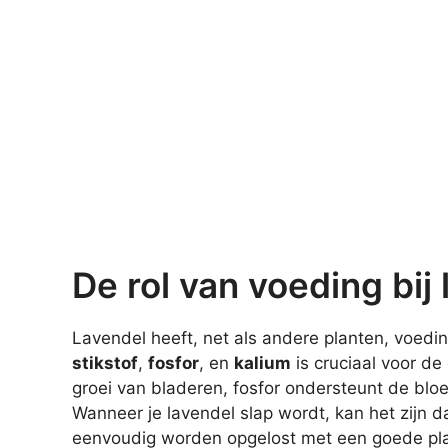
De rol van voeding bij
Lavendel heeft, net als andere planten, voed
stikstof
,
fosfor
, en
kalium
is cruciaal voor de
groei van bladeren, fosfor ondersteunt de bloei
Wanneer je lavendel slap wordt, kan het zijn da
eenvoudig worden opgelost met een goede pl