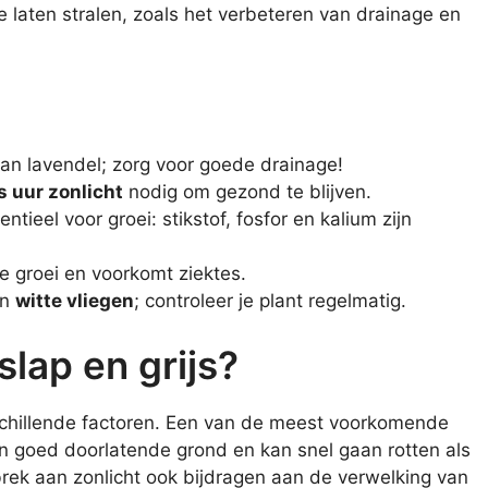
 laten stralen, zoals het verbeteren van drainage en
!
van lavendel; zorg voor goede drainage!
s uur zonlicht
nodig om gezond te blijven.
entieel voor groei: stikstof, fosfor en kalium zijn
e groei en voorkomt ziektes.
n
witte vliegen
; controleer je plant regelmatig.
slap en grijs?
rschillende factoren. Een van de meest voorkomende
n goed doorlatende grond en kan snel gaan rotten als
brek aan zonlicht ook bijdragen aan de verwelking van