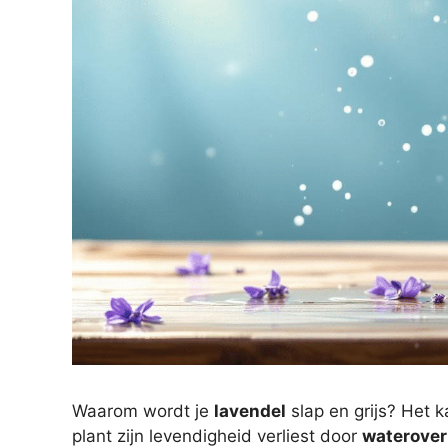
Waarom wordt je
lavendel
slap en grijs? Het k
plant zijn levendigheid verliest door
waterover