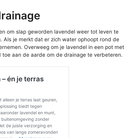
drainage
oen om slap geworden lavendel weer tot leven te
g
. Als je merkt dat er zich water ophoopt rond de
ondernemen. Overweeg om je lavendel in een pot met
d toe aan de aarde om de drainage te verbeteren.