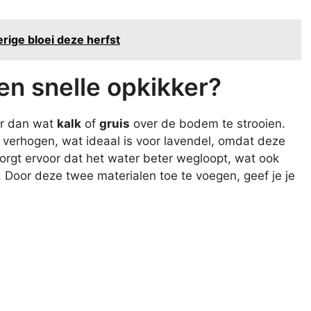
erige bloei deze herfst
en snelle opkikker?
eer dan wat
kalk
of
gruis
over de bodem te strooien.
verhogen, wat ideaal is voor lavendel, omdat deze
 zorgt ervoor dat het water beter wegloopt, wat ook
 Door deze twee materialen toe te voegen, geef je je