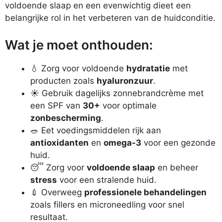
voldoende slaap en een evenwichtig dieet een
belangrijke rol in het verbeteren van de huidconditie.
Wat je moet onthouden:
💧 Zorg voor voldoende
hydratatie
met
producten zoals
hyaluronzuur
.
☀️ Gebruik dagelijks zonnebrandcrème met
een SPF van
30+
voor optimale
zonbescherming
.
🥗 Eet voedingsmiddelen rijk aan
antioxidanten
en
omega-3
voor een gezonde
huid.
😴 Zorg voor
voldoende slaap
en beheer
stress
voor een stralende huid.
💉 Overweeg
professionele behandelingen
zoals fillers en microneedling voor snel
resultaat.