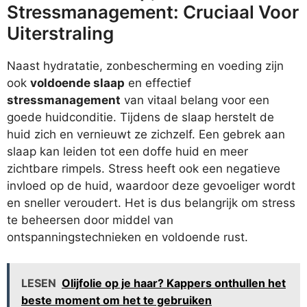
Stressmanagement: Cruciaal Voor
Uiterstraling
Naast hydratatie, zonbescherming en voeding zijn
ook
voldoende slaap
en effectief
stressmanagement
van vitaal belang voor een
goede huidconditie. Tijdens de slaap herstelt de
huid zich en vernieuwt ze zichzelf. Een gebrek aan
slaap kan leiden tot een doffe huid en meer
zichtbare rimpels. Stress heeft ook een negatieve
invloed op de huid, waardoor deze gevoeliger wordt
en sneller veroudert. Het is dus belangrijk om stress
te beheersen door middel van
ontspanningstechnieken en voldoende rust.
LESEN
Olijfolie op je haar? Kappers onthullen het
beste moment om het te gebruiken