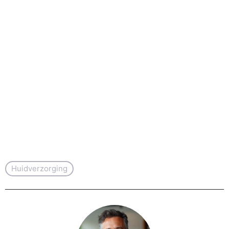
Huidverzorging