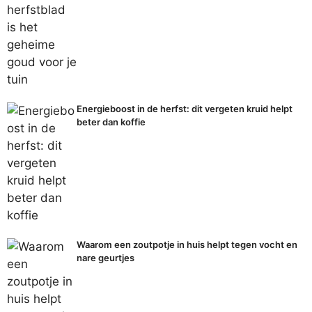
Energieboost in de herfst: dit vergeten kruid helpt
beter dan koffie
Waarom een zoutpotje in huis helpt tegen vocht en
nare geurtjes