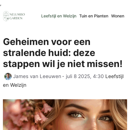
Ga
,
naar
Leefstijl en Welzijn
Tuin en Planten
Wonen
de
inhoud
Geheimen voor een
stralende huid: deze
stappen wil je niet missen!
Categorie
James van Leeuwen
juli 8 2025, 4:30
Leefstijl
en Welzijn