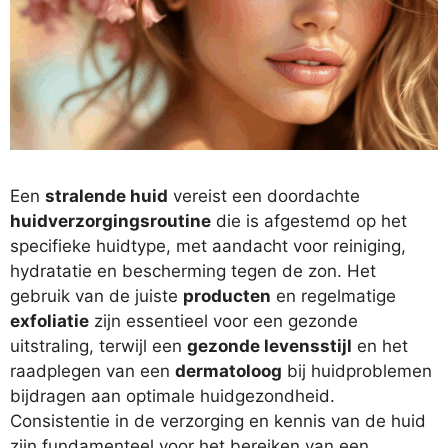
Een
stralende huid
vereist een doordachte
huidverzorgingsroutine
die is afgestemd op het
specifieke huidtype, met aandacht voor reiniging,
hydratatie en bescherming tegen de zon. Het
gebruik van de juiste
producten
en regelmatige
exfoliatie
zijn essentieel voor een gezonde
uitstraling, terwijl een
gezonde levensstijl
en het
raadplegen van een
dermatoloog
bij huidproblemen
bijdragen aan optimale huidgezondheid.
Consistentie in de verzorging en kennis van de huid
zijn fundamenteel voor het bereiken van een