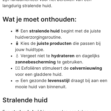
langdurig stralende huid.
Wat je moet onthouden:
🌟 Een
stralende huid
begint met de juiste
huidverzorgingsroutine.
🧴 Kies de
juiste producten
die passen bij
jouw huidtype.
💧 Vergeet niet te
hydrateren
en dagelijks
zonnebescherming
te gebruiken.
🧖‍♀️ Exfoliëren stimuleert de
celvernieuwing
voor een gladdere huid.
🥗 Een gezonde
levensstijl
draagt bij aan een
mooie huid van binnenuit.
Stralende huid