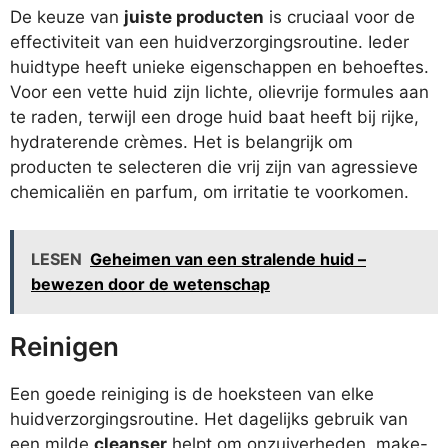
De keuze van
juiste producten
is cruciaal voor de
effectiviteit van een huidverzorgingsroutine. Ieder
huidtype heeft unieke eigenschappen en behoeftes.
Voor een vette huid zijn lichte, olievrije formules aan
te raden, terwijl een droge huid baat heeft bij rijke,
hydraterende crèmes. Het is belangrijk om
producten te selecteren die vrij zijn van agressieve
chemicaliën en parfum, om irritatie te voorkomen.
LESEN
Geheimen van een stralende huid –
bewezen door de wetenschap
Reinigen
Een goede reiniging is de hoeksteen van elke
huidverzorgingsroutine. Het dagelijks gebruik van
een milde
cleanser
helpt om onzuiverheden, make-