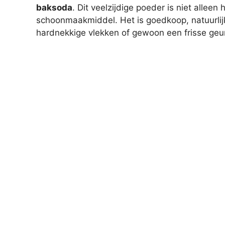
baksoda
. Dit veelzijdige poeder is niet allee
schoonmaakmiddel. Het is goedkoop, natuurlijk 
hardnekkige vlekken of gewoon een frisse geur