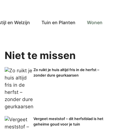
tijl en Welzijn
Tuin en Planten
Wonen
Niet te missen
Zo ruikt je huis altijd fris in de herfst –
zonder dure geurkaarsen
Vergeet meststof – dit herfstblad is het
geheime goud voor je tuin