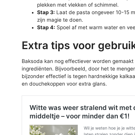
plekken met vlekken of schimmel.
Stap 3:
Laat de pasta ongeveer 10-15 min
zijn magie te doen.
Stap 4:
Spoel af met warm water en vee
Extra tips voor gebrui
Baksoda kan nog effectiever worden gemaakt d
ingrediënten. Bijvoorbeeld, door het te mengen 
bijzonder effectief is tegen hardnekkige kalk
en douchekoppen voor extra glans.