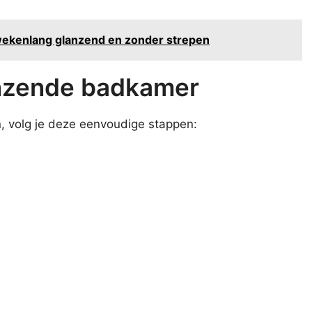
wekenlang glanzend en zonder strepen
anzende badkamer
, volg je deze eenvoudige stappen: