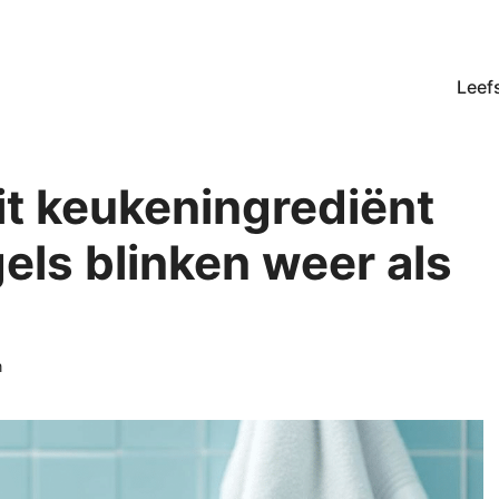
Leefs
it keukeningrediënt
els blinken weer als
rieën
n