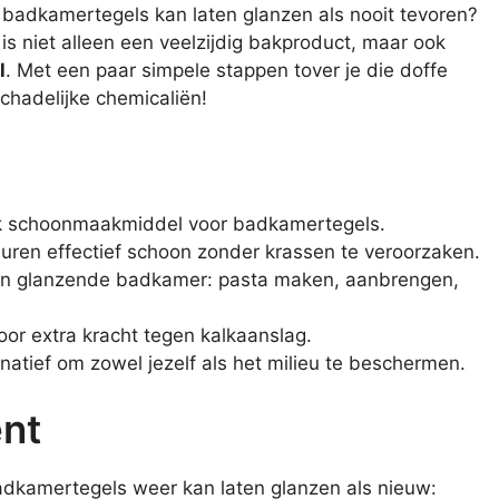
 badkamertegels kan laten glanzen als nooit tevoren?
is niet alleen een veelzijdig bakproduct, maar ook
l
. Met een paar simpele stappen tover je die doffe
chadelijke chemicaliën!
lijk schoonmaakmiddel voor badkamertegels.
uren effectief schoon zonder krassen te veroorzaken.
een glanzende badkamer: pasta maken, aanbrengen,
or extra kracht tegen kalkaanslag.
natief om zowel jezelf als het milieu te beschermen.
ënt
adkamertegels weer kan laten glanzen als nieuw: