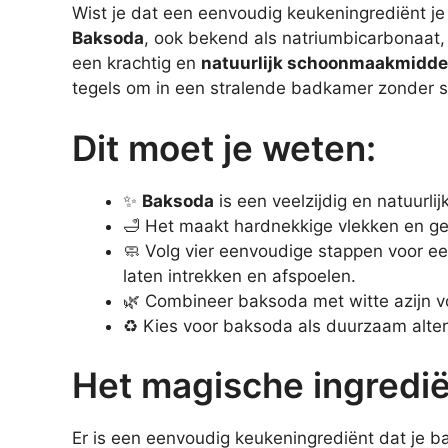
Wist je dat een eenvoudig keukeningrediënt je
Baksoda
, ook bekend als natriumbicarbonaat, 
een krachtig en
natuurlijk schoonmaakmidde
tegels om in een stralende badkamer zonder s
Dit moet je weten:
✨
Baksoda
is een veelzijdig en natuur
🛁 Het maakt hardnekkige vlekken en ge
🧼 Volg vier eenvoudige stappen voor 
laten intrekken en afspoelen.
🌿 Combineer baksoda met witte azijn vo
♻️ Kies voor baksoda als duurzaam alter
Het magische ingredi
Er is een eenvoudig keukeningrediënt dat je b