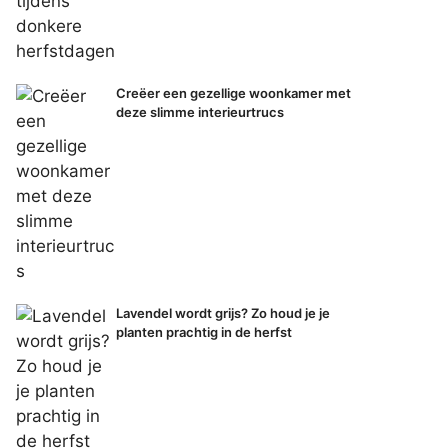
Creëer een gezellige woonkamer met
deze slimme interieurtrucs
Lavendel wordt grijs? Zo houd je je
planten prachtig in de herfst