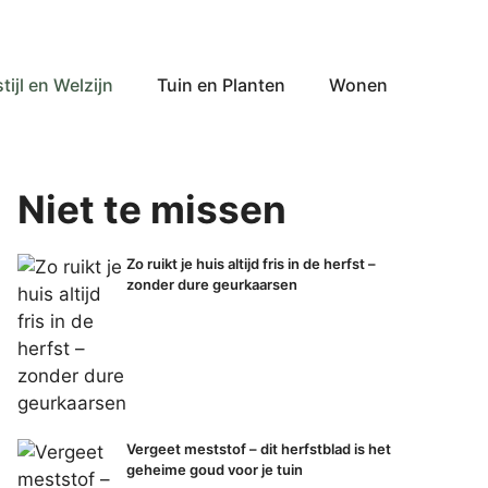
tijl en Welzijn
Tuin en Planten
Wonen
Niet te missen
Zo ruikt je huis altijd fris in de herfst –
zonder dure geurkaarsen
Vergeet meststof – dit herfstblad is het
geheime goud voor je tuin