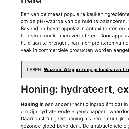
Een van de meest populaire keukeningrediënt
om de pH-waarde van de huid te balanceren, w
Bovendien bevat appelazijn antioxidanten en h
huidstructuur kunnen verbeteren. Door appela
huid aan te brengen, kan men profiteren van d
vaak in commerciële producten worden aanget
LESEN
Waarom Aleppo zeep je huid straalt 
Honing: hydrateert, exf
Honing
is een ander krachtig ingrediënt dat i
om zijn hydraterende eigenschappen, waardoor
Daarnaast fungeert honing als een natuurlijke 
gezonde gloed bevordert. De antibacteriële ei