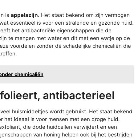
en is
appelazijn
. Het staat bekend om zijn vermogen
at essentieel is voor een stralende en gezonde huid.
eeft het antibacteriële eigenschappen die de
zijn te mengen met water en dit met een watje op de
eze voordelen zonder de schadelijke chemicaliën die
roffen.
zonder chemicaliën
olieert, antibacterieel
n veel huismiddeltjes wordt gebruikt. Het staat bekend
 het ideaal is voor mensen met een droge huid.
exfoliant, die dode huidcellen verwijdert en een
genschappen van honing helpen ook bij het bestrijden