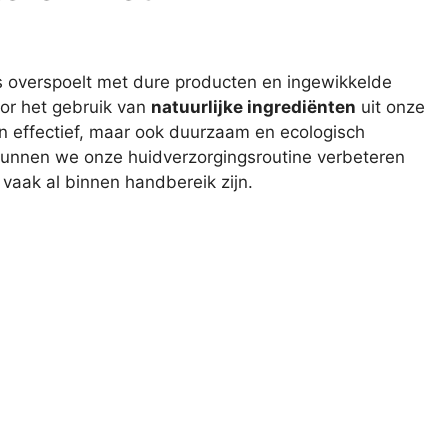
s overspoelt met dure producten en ingewikkelde
oor het gebruik van
natuurlijke ingrediënten
uit onze
en effectief, maar ook duurzaam en ecologisch
s kunnen we onze huidverzorgingsroutine verbeteren
vaak al binnen handbereik zijn.