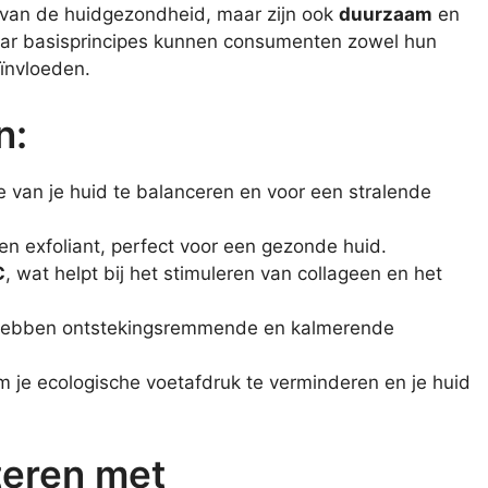
n van de huidgezondheid, maar zijn ook
duurzaam
en
naar basisprincipes kunnen consumenten zowel hun
eïnvloeden.
n:
an je huid te balanceren en voor een stralende
 en exfoliant, perfect voor een gezonde huid.
C
, wat helpt bij het stimuleren van collageen en het
ebben ontstekingsremmende en kalmerende
 je ecologische voetafdruk te verminderen en je huid
teren met