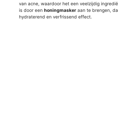
van acne, waardoor het een veelzijdig ingredi
is door een
honingmasker
aan te brengen, dat
hydraterend en verfrissend effect.