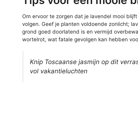
Om ervoor te zorgen dat je lavendel mooi blijft b
volgen. Geef je planten voldoende zonlicht; la
grond goed doorlatend is en vermijd overbewat
wortelrot, wat fatale gevolgen kan hebben voor
Knip Toscaanse jasmijn op dit verr
vol vakantieluchten