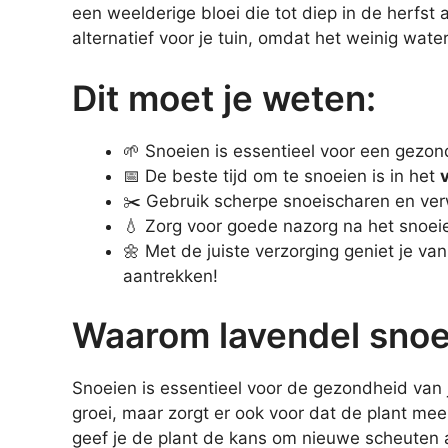
een weelderige bloei die tot diep in de herfs
alternatief voor je tuin, omdat het weinig water
Dit moet je weten:
🌱 Snoeien is essentieel voor een gezo
📅 De beste tijd om te snoeien is in het
✂️ Gebruik scherpe snoeischaren en verw
💧 Zorg voor goede nazorg na het snoei
🌼 Met de juiste verzorging geniet je va
aantrekken!
Waarom lavendel snoe
Snoeien is essentieel voor de gezondheid van
groei, maar zorgt er ook voor dat de plant me
geef je de plant de kans om nieuwe scheuten a