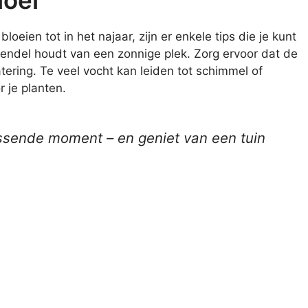
loeien tot in het najaar, zijn er enkele tips die je kunt
vendel houdt van een zonnige plek. Zorg ervoor dat de
ering. Te veel vocht kan leiden tot schimmel of
 je planten.
assende moment – en geniet van een tuin