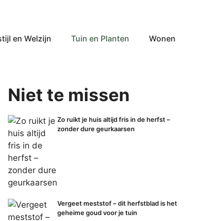
tijl en Welzijn
Tuin en Planten
Wonen
Niet te missen
Zo ruikt je huis altijd fris in de herfst –
zonder dure geurkaarsen
Vergeet meststof – dit herfstblad is het
geheime goud voor je tuin