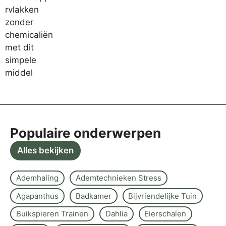
Populaire onderwerpen
Alles bekijken
Ademhaling
Ademtechnieken Stress
Agapanthus
Badkamer
Bijvriendelijke Tuin
Buikspieren Trainen
Dahlia
Eierschalen