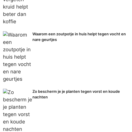
Waarom een zoutpotje in huis helpt tegen vocht en
nare geurtjes
Zo bescherm je je planten tegen vorst en koude
nachten