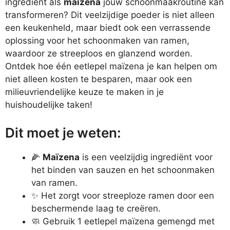
ingrediënt als
maïzena
jouw schoonmaakroutine kan
transformeren? Dit veelzijdige poeder is niet alleen
een keukenheld, maar biedt ook een verrassende
oplossing voor het schoonmaken van ramen,
waardoor ze streeploos en glanzend worden.
Ontdek hoe één eetlepel maïzena je kan helpen om
niet alleen kosten te besparen, maar ook een
milieuvriendelijke keuze te maken in je
huishoudelijke taken!
Dit moet je weten:
🌽
Maïzena
is een veelzijdig ingrediënt voor
het binden van sauzen en het schoonmaken
van ramen.
✨ Het zorgt voor streeploze ramen door een
beschermende laag te creëren.
🧼 Gebruik 1 eetlepel maïzena gemengd met