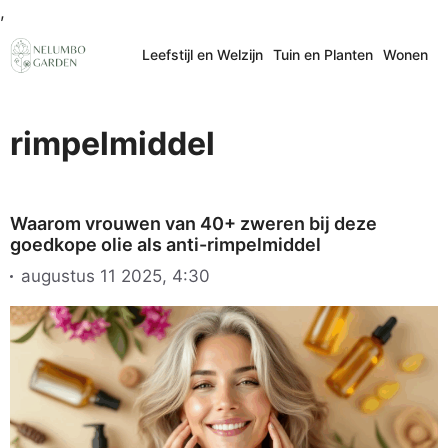
Ga
,
naar
Leefstijl en Welzijn
Tuin en Planten
Wonen
de
inhoud
rimpelmiddel
Waarom vrouwen van 40+ zweren bij deze
goedkope olie als anti-rimpelmiddel
augustus 11 2025, 4:30