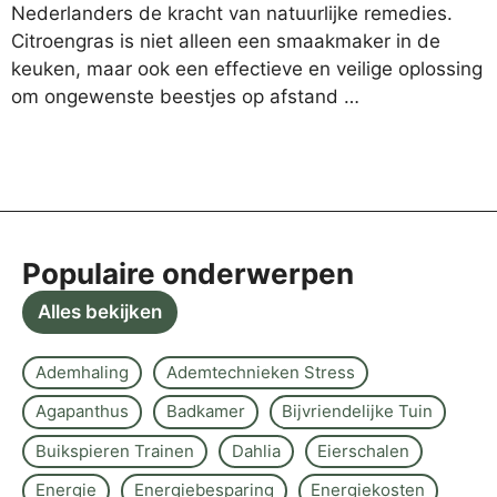
Nederlanders de kracht van natuurlijke remedies.
Citroengras is niet alleen een smaakmaker in de
keuken, maar ook een effectieve en veilige oplossing
om ongewenste beestjes op afstand …
Populaire onderwerpen
Alles bekijken
Ademhaling
Ademtechnieken Stress
Agapanthus
Badkamer
Bijvriendelijke Tuin
Buikspieren Trainen
Dahlia
Eierschalen
Energie
Energiebesparing
Energiekosten