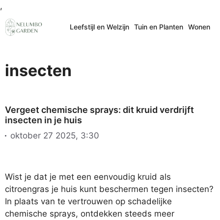
Ga
,
naar
Leefstijl en Welzijn
Tuin en Planten
Wonen
de
inhoud
insecten
Vergeet chemische sprays: dit kruid verdrijft
insecten in je huis
oktober 27 2025, 3:30
Wist je dat je met een eenvoudig kruid als
citroengras je huis kunt beschermen tegen insecten?
In plaats van te vertrouwen op schadelijke
chemische sprays, ontdekken steeds meer