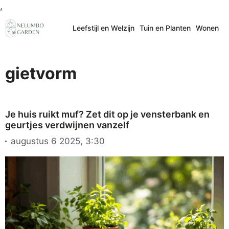
Ga
,
naar
Leefstijl en Welzijn
Tuin en Planten
Wonen
de
inhoud
gietvorm
Je huis ruikt muf? Zet dit op je vensterbank en
geurtjes verdwijnen vanzelf
augustus 6 2025, 3:30