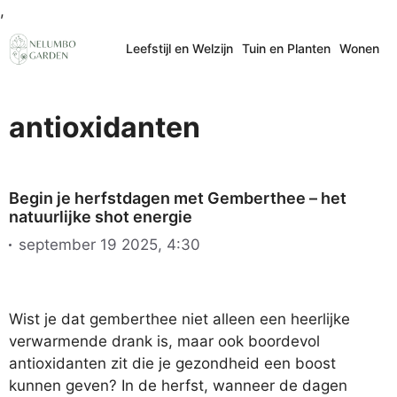
Ga
,
naar
Leefstijl en Welzijn
Tuin en Planten
Wonen
de
inhoud
antioxidanten
Begin je herfstdagen met Gemberthee – het
natuurlijke shot energie
september 19 2025, 4:30
Wist je dat gemberthee niet alleen een heerlijke
verwarmende drank is, maar ook boordevol
antioxidanten zit die je gezondheid een boost
kunnen geven? In de herfst, wanneer de dagen