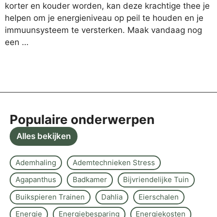
korter en kouder worden, kan deze krachtige thee je
helpen om je energieniveau op peil te houden en je
immuunsysteem te versterken. Maak vandaag nog
een …
Populaire onderwerpen
Alles bekijken
Ademhaling
Ademtechnieken Stress
Agapanthus
Badkamer
Bijvriendelijke Tuin
Buikspieren Trainen
Dahlia
Eierschalen
Energie
Energiebesparing
Energiekosten