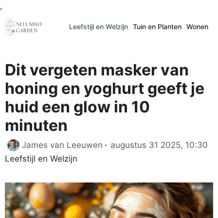
Ga
,
naar
Leefstijl en Welzijn
Tuin en Planten
Wonen
de
inhoud
Dit vergeten masker van
honing en yoghurt geeft je
huid een glow in 10
minuten
Ca
James van Leeuwen
augustus 31 2025, 10:30
Leefstijl en Welzijn