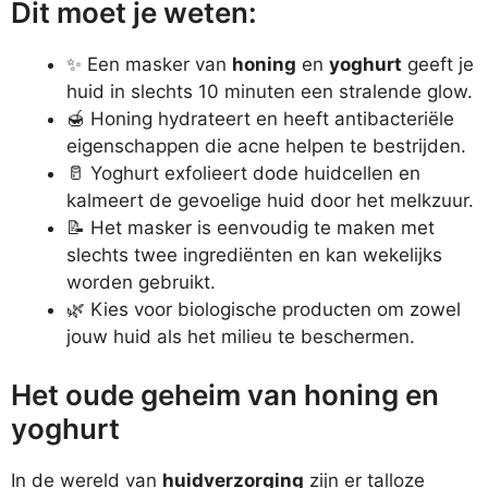
Dit moet je weten:
✨ Een masker van
honing
en
yoghurt
geeft je
huid in slechts 10 minuten een stralende glow.
🍯 Honing hydrateert en heeft antibacteriële
eigenschappen die acne helpen te bestrijden.
🥛 Yoghurt exfolieert dode huidcellen en
kalmeert de gevoelige huid door het melkzuur.
📝 Het masker is eenvoudig te maken met
slechts twee ingrediënten en kan wekelijks
worden gebruikt.
🌿 Kies voor biologische producten om zowel
jouw huid als het milieu te beschermen.
Het oude geheim van honing en
yoghurt
In de wereld van
huidverzorging
zijn er talloze