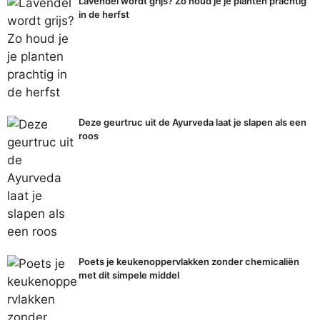
Lavendel wordt grijs? Zo houd je je planten prachtig
in de herfst
Deze geurtruc uit de Ayurveda laat je slapen als een
roos
Poets je keukenoppervlakken zonder chemicaliën
met dit simpele middel