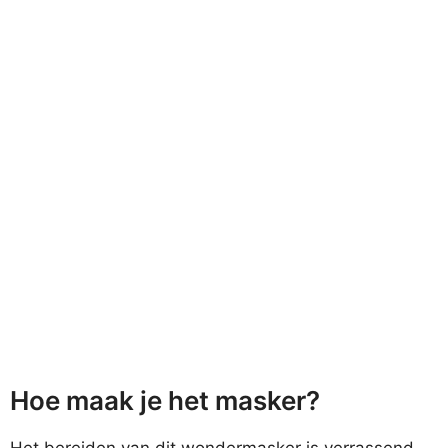
Hoe maak je het masker?
Het bereiden van dit wondermasker is verrassend