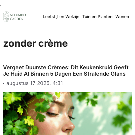
Ga
,
naar
Leefstijl en Welzijn
Tuin en Planten
Wonen
de
inhoud
zonder crème
Vergeet Duurste Crèmes: Dit Keukenkruid Geeft
Je Huid Al Binnen 5 Dagen Een Stralende Glans
augustus 17 2025, 4:31