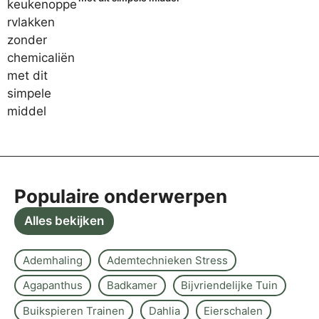
Populaire onderwerpen
Alles bekijken
Ademhaling
Ademtechnieken Stress
Agapanthus
Badkamer
Bijvriendelijke Tuin
Buikspieren Trainen
Dahlia
Eierschalen