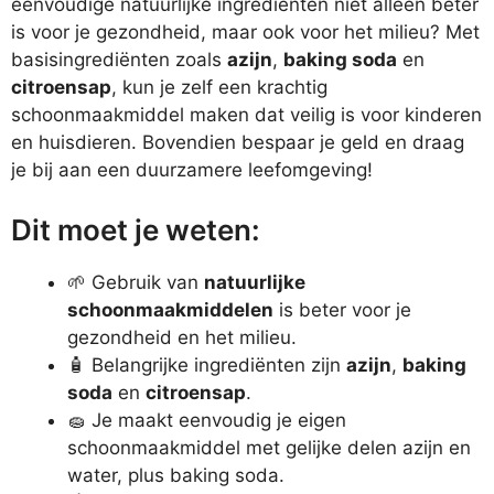
eenvoudige natuurlijke ingrediënten niet alleen beter
is voor je gezondheid, maar ook voor het milieu? Met
basisingrediënten zoals
azijn
,
baking soda
en
citroensap
, kun je zelf een krachtig
schoonmaakmiddel maken dat veilig is voor kinderen
en huisdieren. Bovendien bespaar je geld en draag
je bij aan een duurzamere leefomgeving!
Dit moet je weten:
🌱 Gebruik van
natuurlijke
schoonmaakmiddelen
is beter voor je
gezondheid en het milieu.
🧴 Belangrijke ingrediënten zijn
azijn
,
baking
soda
en
citroensap
.
🧽 Je maakt eenvoudig je eigen
schoonmaakmiddel met gelijke delen azijn en
water, plus baking soda.