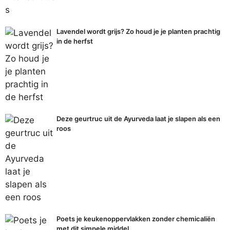
Lavendel wordt grijs? Zo houd je je planten prachtig
in de herfst
Deze geurtruc uit de Ayurveda laat je slapen als een
roos
Poets je keukenoppervlakken zonder chemicaliën
met dit simpele middel