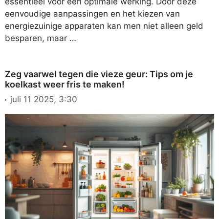
essentieel voor een optimale werking. Door deze
eenvoudige aanpassingen en het kiezen van
energiezuinige apparaten kan men niet alleen geld
besparen, maar …
Zeg vaarwel tegen die vieze geur: Tips om je
koelkast weer fris te maken!
juli 11 2025, 3:30