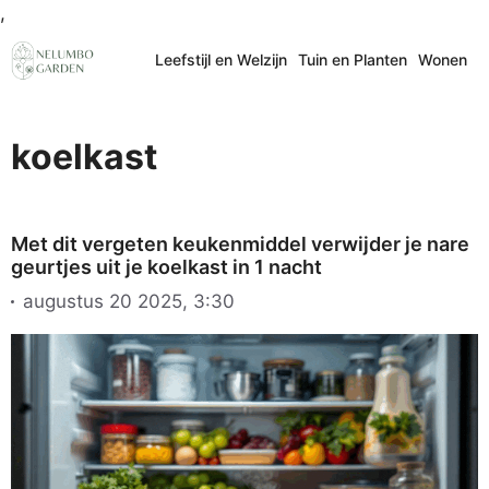
Ga
,
naar
Leefstijl en Welzijn
Tuin en Planten
Wonen
de
inhoud
koelkast
Met dit vergeten keukenmiddel verwijder je nare
geurtjes uit je koelkast in 1 nacht
augustus 20 2025, 3:30