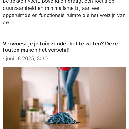
betrokken voelt. Bovendien draagt een focus op
duurzaamheid en minimalisme bij aan een
opgeruimde en functionele ruimte die het welzijn van
de …
Verwoest je je tuin zonder het te weten? Deze
fouten maken het verschil!
juni 18 2025, 3:30