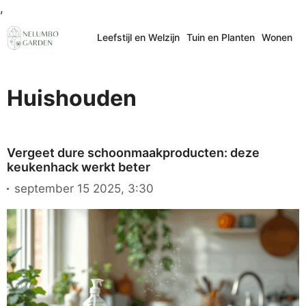
Ga
,
naar
Leefstijl en Welzijn
Tuin en Planten
Wonen
de
inhoud
Huishouden
Vergeet dure schoonmaakproducten: deze
keukenhack werkt beter
september 15 2025, 3:30