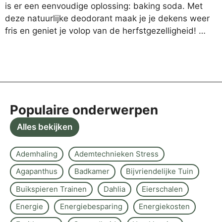
is er een eenvoudige oplossing: baking soda. Met
deze natuurlijke deodorant maak je je dekens weer
fris en geniet je volop van de herfstgezelligheid! …
Populaire onderwerpen
Alles bekijken
Ademhaling
Ademtechnieken Stress
Agapanthus
Badkamer
Bijvriendelijke Tuin
Buikspieren Trainen
Dahlia
Eierschalen
Energie
Energiebesparing
Energiekosten