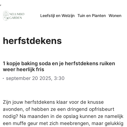
Ga
,
naar
Leefstijl en Welzijn
Tuin en Planten
Wonen
de
inhoud
herfstdekens
1 kopje baking soda en je herfstdekens ruiken
weer heerlijk fris
september 20 2025, 3:30
Zijn jouw herfstdekens klaar voor de knusse
avonden, of hebben ze een dringend opfrisbeurt
nodig? Na maanden in de opslag kunnen ze namelijk
een muffe geur met zich meebrengen, maar gelukkig