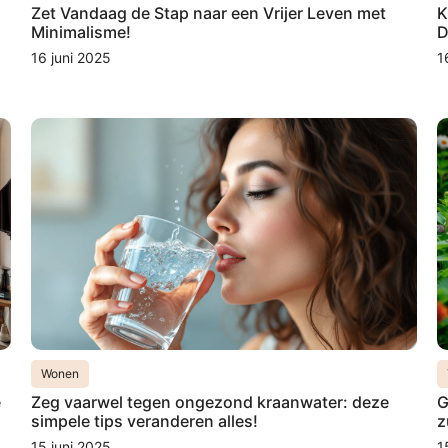
Zet Vandaag de Stap naar een Vrijer Leven met
K
Minimalisme!
D
16 juni 2025
1
Wonen
e
Zeg vaarwel tegen ongezond kraanwater: deze
G
simpele tips veranderen alles!
z
15 juni 2025
1