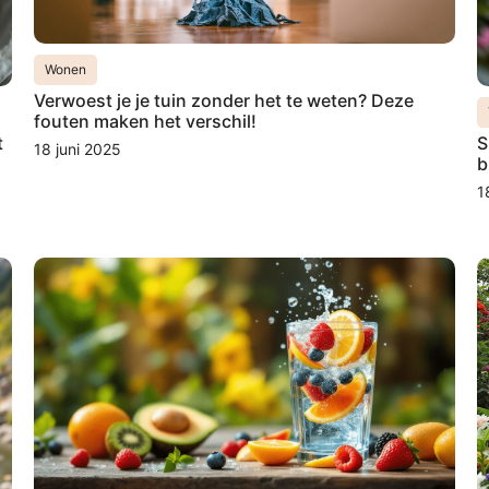
Wonen
Verwoest je je tuin zonder het te weten? Deze
fouten maken het verschil!
t
S
18 juni 2025
b
1