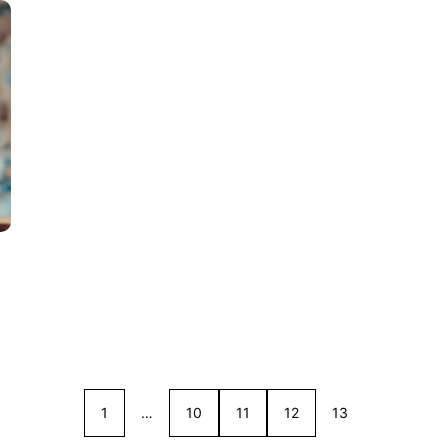
1
…
10
11
12
13