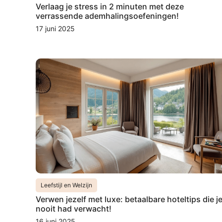
Verlaag je stress in 2 minuten met deze
verrassende ademhalingsoefeningen!
17 juni 2025
Leefstijl en Welzijn
Verwen jezelf met luxe: betaalbare hoteltips die j
nooit had verwacht!
16 juni 2025