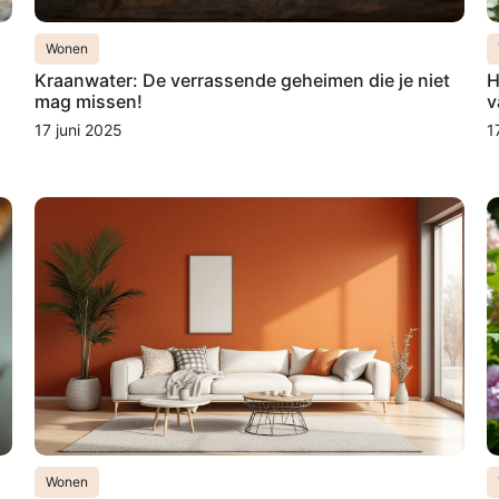
Wonen
Kraanwater: De verrassende geheimen die je niet
H
mag missen!
v
17 juni 2025
1
Wonen