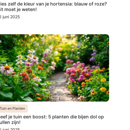
ies zelf de kleur van je hortensia: blauw of roze?
it moet je weten!
6 juni 2025
Tuin en Planten
eef je tuin een boost: 5 planten die bijen dol op
ullen zijn!
5 juni 2025