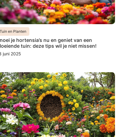
Tuin en Planten
noei je hortensia’s nu en geniet van een
loeiende tuin: deze tips wil je niet missen!
8 juni 2025