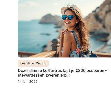
Leefstijl en Welzijn
Deze slimme koffertruc laat je €200 besparen –
stewardessen zweren erbij!
14 juni 2025