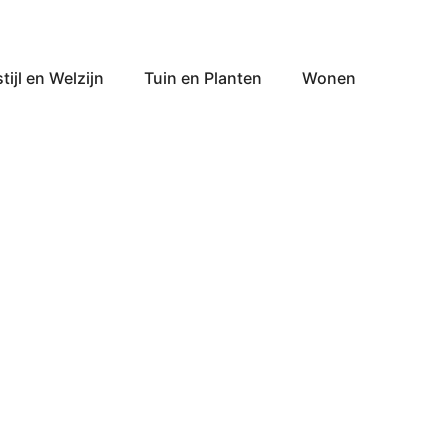
tijl en Welzijn
Tuin en Planten
Wonen