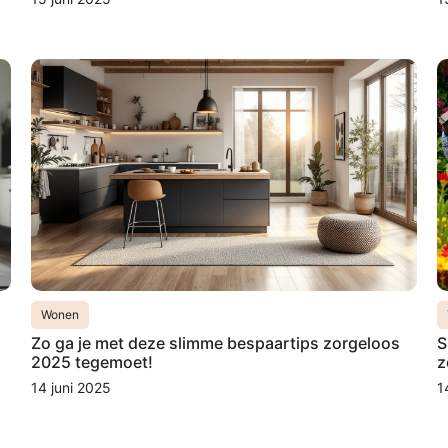
Wonen
Zo ga je met deze slimme bespaartips zorgeloos
S
2025 tegemoet!
z
14 juni 2025
1