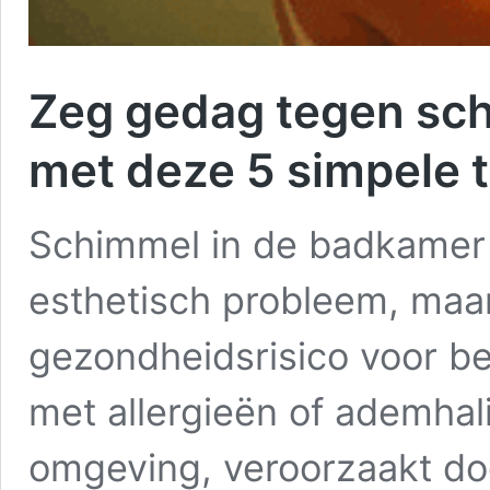
Zeg gedag tegen sch
met deze 5 simpele t
Schimmel in de badkamer 
esthetisch probleem, maar
gezondheidsrisico voor b
met allergieën of ademha
omgeving, veroorzaakt do