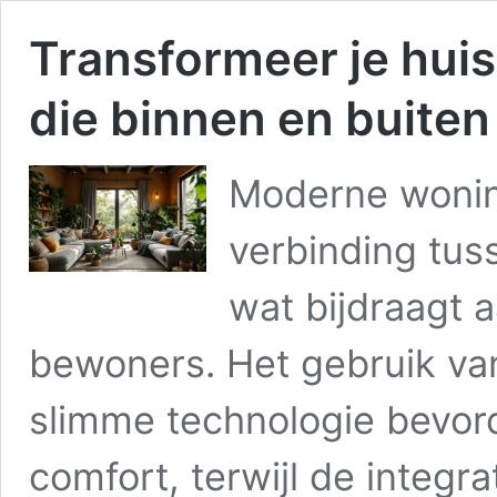
Transformeer je hui
die binnen en buite
Moderne woni
verbinding tus
wat bijdraagt a
bewoners. Het gebruik van
slimme technologie bevor
comfort, terwijl de integra