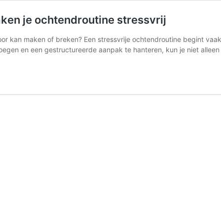
ken je ochtendroutine stressvrij
door kan maken of breken? Een stressvrije ochtendroutine begint vaa
voegen en een gestructureerde aanpak te hanteren, kun je niet allee