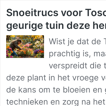
Snoeitrucs voor Tos
geurige tuin deze he
Wist je dat de 
prachtig is, ma
verspreidt die 
deze plant in het vroege v
de kans om te bloeien en g
technieken en zorg na het