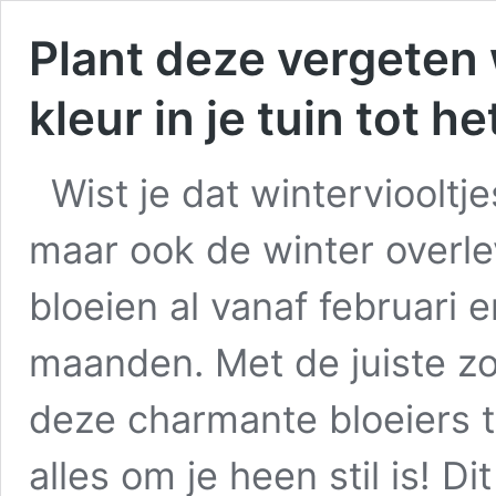
Plant deze vergeten 
kleur in je tuin tot h
Wist je dat winterviooltjes
maar ook de winter overl
bloeien al vanaf februari 
maanden. Met de juiste zo
deze charmante bloeiers to
alles om je heen stil is! D