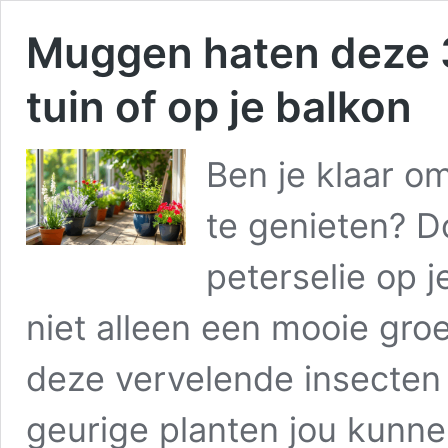
Muggen haten deze 3 
tuin of op je balkon
Ben je klaar 
te genieten? Do
peterselie op j
niet alleen een mooie gro
deze vervelende insecten
geurige planten jou kunne