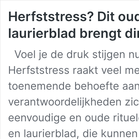
Herfststress? Dit ou
laurierblad brengt di
Voel je de druk stijgen 
Herfststress raakt veel m
toenemende behoefte aan r
verantwoordelijkheden zic
eenvoudige en oude rituel
en laurierblad, die kunne