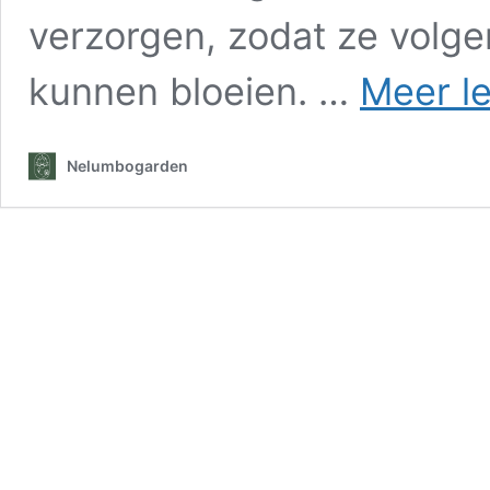
verzorgen, zodat ze volge
kunnen bloeien. …
Meer l
Nelumbogarden