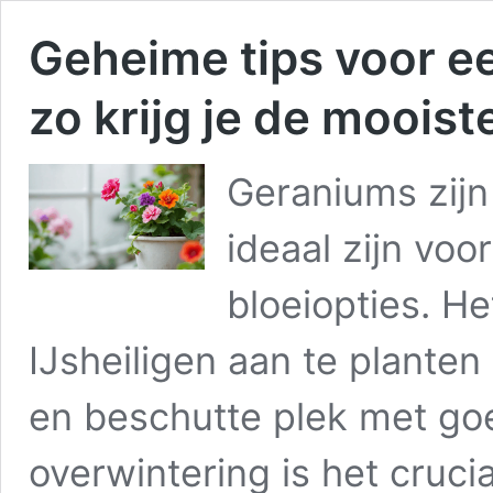
Geheime tips voor e
zo krijg je de moois
Geraniums zijn
ideaal zijn voo
bloeiopties. He
IJsheiligen aan te plante
en beschutte plek met go
overwintering is het cruc