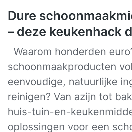
Dure schoonmaakmidd
– deze keukenhack d
Waarom honderden euro’
schoonmaakproducten vol 
eenvoudige, natuurlijke in
reinigen? Van azijn tot ba
huis-tuin-en-keukenmidde
oplossingen voor een sch