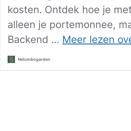
kosten. Ontdek hoe je me
alleen je portemonnee, ma
Backend …
Meer lezen ov
Nelumbogarden