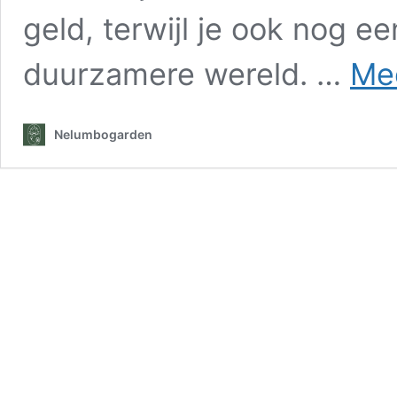
geld, terwijl je ook nog e
duurzamere wereld. …
Mee
Nelumbogarden