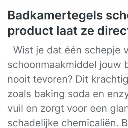
Badkamertegels sch
product laat ze dire
Wist je dat één schepje 
schoonmaakmiddel jouw ba
nooit tevoren? Dit krachti
zoals baking soda en enz
vuil en zorgt voor een gla
schadelijke chemicaliën. B