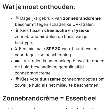
Wat je moet onthouden:
🌞 Dagelijks gebruik van
zonnebrandcrème
beschermt tegen schadelijke UV-stralen.
🧴 Kies tussen
chemische
en
fysieke
zonnebrandmiddelen op basis van je
huidtype.
⏳ Een minimale
SPF 30
wordt aanbevolen
voor dagelijkse bescherming.
☁️ UV-stralen kunnen ook op bewolkte dagen
de huid beschadigen; gebruik altijd
zonnebrandcrème.
🌍 Kies voor
duurzame
zonnebrandopties om
zowel je huid als het milieu te beschermen.
Zonnebrandcrème = Essentieel