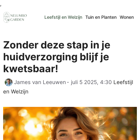
Ga
,
naar
Leefstijl en Welzijn
Tuin en Planten
Wonen
de
inhoud
Zonder deze stap in je
huidverzorging blijf je
kwetsbaar!
Categorie
James van Leeuwen
juli 5 2025, 4:30
Leefstijl
en Welzijn