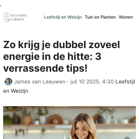
Ga
,
naar
Leefstijl en Welzijn
Tuin en Planten
Wonen
de
inhoud
Zo krijg je dubbel zoveel
energie in de hitte: 3
verrassende tips!
Categori
James van Leeuwen
juli 10 2025, 4:30
Leefstijl
en Welzijn