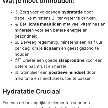
Wat je moet onthouden:
💧 Zorg voor voldoende
hydratatie
door
dagelijks minstens 2 liter water te drinken.
🥗 Eet
lichte maaltijden
met veel vitamines en
mineralen voor een betere energie en
gezondheid.
🏃‍♂️ Beweeg regelmatig, minstens een half uur
per dag, om je
lichaam
en geest gezond te
houden.
😴 Creëer een goede
slaaproutine
voor een
betere nachtrust en herstel.
🧘‍♀️ Stimuleer een
positieve mindset
door
meditatie en mindfulness toe te passen.
Hydratatie Cruciaal
Een van de belangrijkste elementen voor een