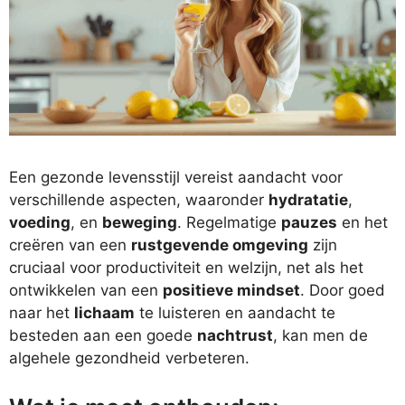
Een gezonde levensstijl vereist aandacht voor
verschillende aspecten, waaronder
hydratatie
,
voeding
, en
beweging
. Regelmatige
pauzes
en het
creëren van een
rustgevende omgeving
zijn
cruciaal voor productiviteit en welzijn, net als het
ontwikkelen van een
positieve mindset
. Door goed
naar het
lichaam
te luisteren en aandacht te
besteden aan een goede
nachtrust
, kan men de
algehele gezondheid verbeteren.