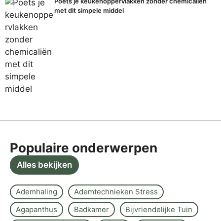
Poets je keukenoppervlakken zonder chemicaliën
met dit simpele middel
Populaire onderwerpen
Alles bekijken
Ademhaling
Ademtechnieken Stress
Agapanthus
Badkamer
Bijvriendelijke Tuin