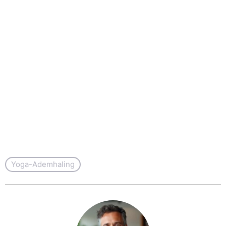
Yoga-Ademhaling