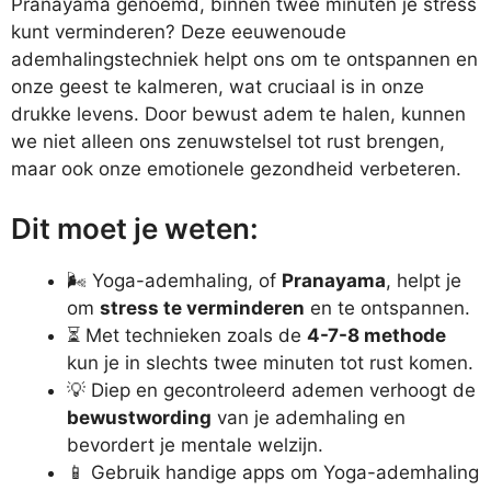
Pranayama genoemd, binnen twee minuten je stress
kunt verminderen? Deze eeuwenoude
ademhalingstechniek helpt ons om te ontspannen en
onze geest te kalmeren, wat cruciaal is in onze
drukke levens. Door bewust adem te halen, kunnen
we niet alleen ons zenuwstelsel tot rust brengen,
maar ook onze emotionele gezondheid verbeteren.
Dit moet je weten:
🌬️ Yoga-ademhaling, of
Pranayama
, helpt je
om
stress te verminderen
en te ontspannen.
⏳ Met technieken zoals de
4-7-8 methode
kun je in slechts twee minuten tot rust komen.
💡 Diep en gecontroleerd ademen verhoogt de
bewustwording
van je ademhaling en
bevordert je mentale welzijn.
📱 Gebruik handige apps om Yoga-ademhaling