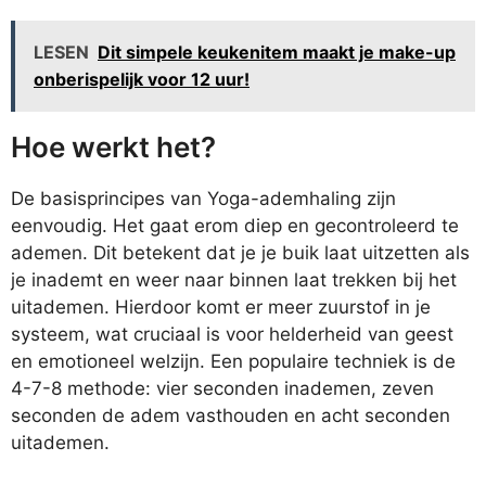
LESEN
Dit simpele keukenitem maakt je make-up
onberispelijk voor 12 uur!
Hoe werkt het?
De basisprincipes van Yoga-ademhaling zijn
eenvoudig. Het gaat erom diep en gecontroleerd te
ademen. Dit betekent dat je je buik laat uitzetten als
je inademt en weer naar binnen laat trekken bij het
uitademen. Hierdoor komt er meer zuurstof in je
systeem, wat cruciaal is voor helderheid van geest
en emotioneel welzijn. Een populaire techniek is de
4-7-8 methode: vier seconden inademen, zeven
seconden de adem vasthouden en acht seconden
uitademen.