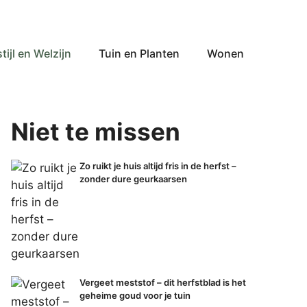
tijl en Welzijn
Tuin en Planten
Wonen
Niet te missen
Zo ruikt je huis altijd fris in de herfst –
zonder dure geurkaarsen
Vergeet meststof – dit herfstblad is het
geheime goud voor je tuin