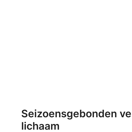
Seizoensgebonden ver
lichaam