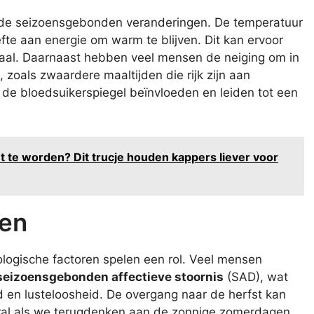
ende seizoensgebonden veranderingen. De temperatuur
fte aan energie om warm te blijven. Dit kan ervoor
aal. Daarnaast hebben veel mensen de neiging om in
zoals zwaardere maaltijden die rijk zijn aan
 de bloedsuikerspiegel beïnvloeden en leiden tot een
et te worden? Dit trucje houden kappers liever voor
ren
ologische factoren spelen een rol. Veel mensen
seizoensgebonden affectieve stoornis
(SAD), wat
 en lusteloosheid. De overgang naar de herfst kan
ral als we terugdenken aan de zonnige zomerdagen.