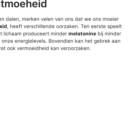
stmoeheid
en dalen, merken velen van ons dat we ons moeier
eid
, heeft verschillende oorzaken. Ten eerste speelt
Het lichaam produceert minder
melatonine
bij minder
en onze energielevels. Bovendien kan het gebrek aan
, wat ook vermoeidheid kan veroorzaken.