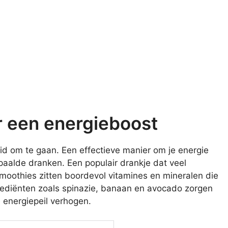
or een energieboost
id om te gaan. Een effectieve manier om je energie
paalde dranken. Een populair drankje dat veel
moothies zitten boordevol vitamines en mineralen die
ngrediënten zoals spinazie, banaan en avocado zorgen
 energiepeil verhogen.