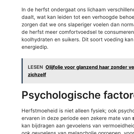
In de herfst ondergaat ons lichaam verschill
daalt, wat kan leiden tot een verhoogde behoe
zorgen dat we ons slaperiger voelen dan norm
de herfst meer comfortvoedsel te consumeren, 
koolhydraten en suikers. Dit soort voeding kan
energiedip.
LESEN
Olijfolie voor glanzend haar zonder v
zichzelf
Psychologische facto
Herfstmoeheid is niet alleen fysiek; ook psych
ervaren in deze periode een zekere mate van
kan bijdragen aan gevoelens van vermoeidheid
ook gevoelens van melancholie oproepen, voo