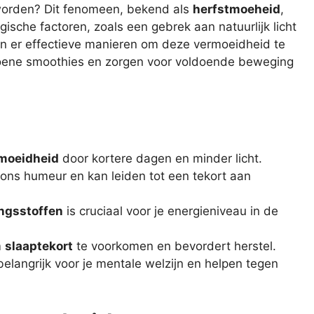
 worden? Dit fenomeen, bekend als
herfstmoeheid
,
ische factoren, zoals een gebrek aan natuurlijk licht
jn er effectieve manieren om deze vermoeidheid te
groene smoothies en zorgen voor voldoende beweging
moeidheid
door kortere dagen en minder licht.
t ons humeur en kan leiden tot een tekort aan
ngsstoffen
is cruciaal voor je energieniveau in de
m
slaaptekort
te voorkomen en bevordert herstel.
n belangrijk voor je mentale welzijn en helpen tegen