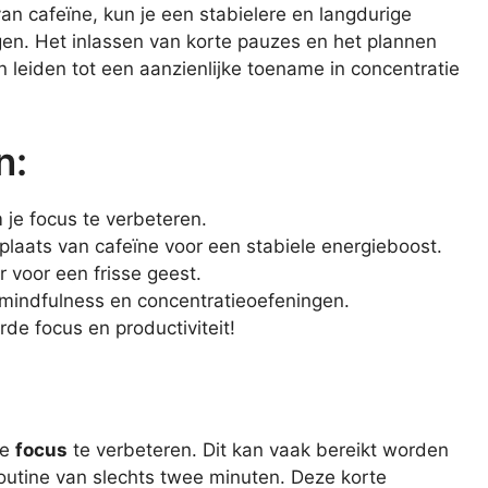
van cafeïne, kun je een stabielere en langdurige
en. Het inlassen van korte pauzes en het plannen
leiden tot een aanzienlijke toename in concentratie
n:
 je focus te verbeteren.
plaats van cafeïne voor een stabiele energieboost.
 voor een frisse geest.
 mindfulness en concentratieoefeningen.
de focus en productiviteit!
ze
focus
te verbeteren. Dit kan vaak bereikt worden
utine van slechts twee minuten. Deze korte