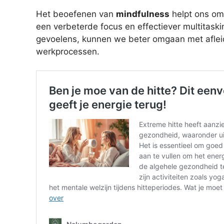
Het beoefenen van
mindfulness
helpt ons om 
een verbeterde focus en effectiever multitask
gevoelens, kunnen we beter omgaan met afleid
werkprocessen.