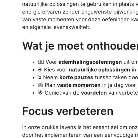
natuurlijke oplossingen te gebruiken in plaats 
energie ervaren zonder ongewenste bijwerking
van vaste momenten voor deze oefeningen kan 
en algehele levenskwaliteit.
Wat je moet onthoude
🧘‍♂️ Voer
ademhalingsoefeningen
uit om
☕ Kies voor
natuurlijke oplossingen
in 
⏳ Neem
korte pauzes
tussen taken door
📅 Plan
vaste momenten
in je dag voor
🌟 Geniet van de
voordelen
van verbeter
Focus verbeteren
In onze drukke levens is het essentieel om on
door het implementeren van een eenvoudige ro