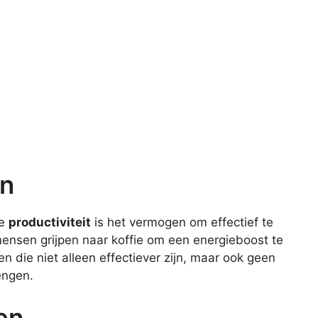
en
ze
productiviteit
is het vermogen om effectief te
ensen grijpen naar koffie om een energieboost te
ven die niet alleen effectiever zijn, maar ook geen
engen.
en