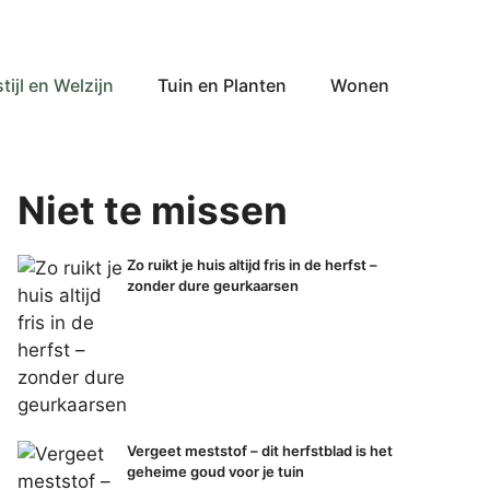
tijl en Welzijn
Tuin en Planten
Wonen
Niet te missen
Zo ruikt je huis altijd fris in de herfst –
zonder dure geurkaarsen
Vergeet meststof – dit herfstblad is het
geheime goud voor je tuin