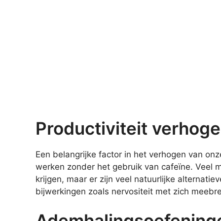
Productiviteit verhog
Een belangrijke factor in het verhogen van on
werken zonder het gebruik van cafeïne. Veel m
krijgen, maar er zijn veel natuurlijke alternatie
bijwerkingen zoals nervositeit met zich meebr
Ademhalingsoefening