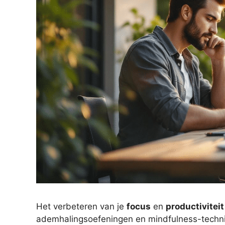
Het verbeteren van je
focus
en
productiviteit
ademhalingsoefeningen en mindfulness-techniek