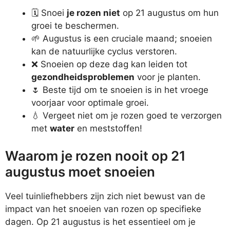
🗓️ Snoei
je rozen niet
op 21 augustus om hun
groei te beschermen.
🌱 Augustus is een cruciale maand; snoeien
kan de natuurlijke cyclus verstoren.
❌ Snoeien op deze dag kan leiden tot
gezondheidsproblemen
voor je planten.
🌷 Beste tijd om te snoeien is in het vroege
voorjaar voor optimale groei.
💧 Vergeet niet om je rozen goed te verzorgen
met
water
en meststoffen!
Waarom je rozen nooit op 21
augustus moet snoeien
Veel tuinliefhebbers zijn zich niet bewust van de
impact van het snoeien van rozen op specifieke
dagen. Op 21 augustus is het essentieel om je