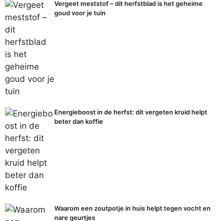
Vergeet meststof – dit herfstblad is het geheime
goud voor je tuin
Energieboost in de herfst: dit vergeten kruid helpt
beter dan koffie
Waarom een zoutpotje in huis helpt tegen vocht en
nare geurtjes