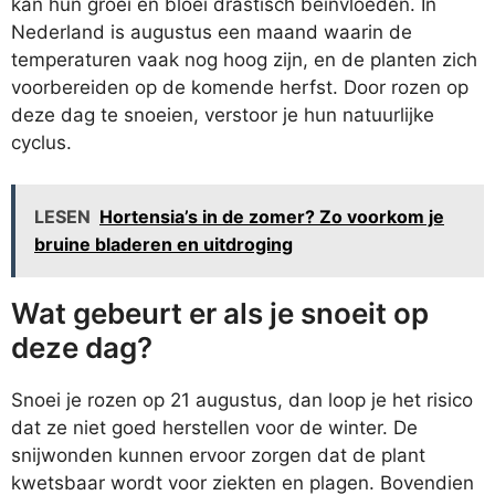
kan hun groei en bloei drastisch beïnvloeden. In
Nederland is augustus een maand waarin de
temperaturen vaak nog hoog zijn, en de planten zich
voorbereiden op de komende herfst. Door rozen op
deze dag te snoeien, verstoor je hun natuurlijke
cyclus.
LESEN
Hortensia’s in de zomer? Zo voorkom je
bruine bladeren en uitdroging
Wat gebeurt er als je snoeit op
deze dag?
Snoei je rozen op 21 augustus, dan loop je het risico
dat ze niet goed herstellen voor de winter. De
snijwonden kunnen ervoor zorgen dat de plant
kwetsbaar wordt voor ziekten en plagen. Bovendien