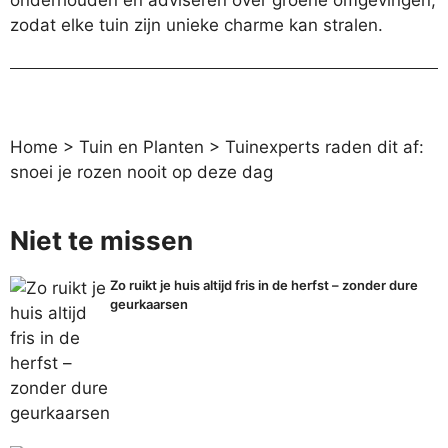
onderhouden en adviseren over groene omgevingen,
zodat elke tuin zijn unieke charme kan stralen.
Home
>
Tuin en Planten
>
Tuinexperts raden dit af:
snoei je rozen nooit op deze dag
Niet te missen
Zo ruikt je huis altijd fris in de herfst – zonder dure
geurkaarsen