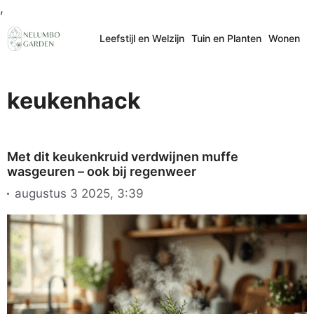
Ga
,
naar
Leefstijl en Welzijn
Tuin en Planten
Wonen
de
inhoud
keukenhack
Met dit keukenkruid verdwijnen muffe
wasgeuren – ook bij regenweer
augustus 3 2025, 3:39