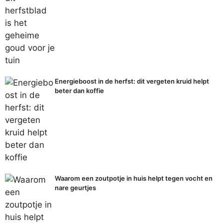
Energieboost in de herfst: dit vergeten kruid helpt
beter dan koffie
Waarom een zoutpotje in huis helpt tegen vocht en
nare geurtjes