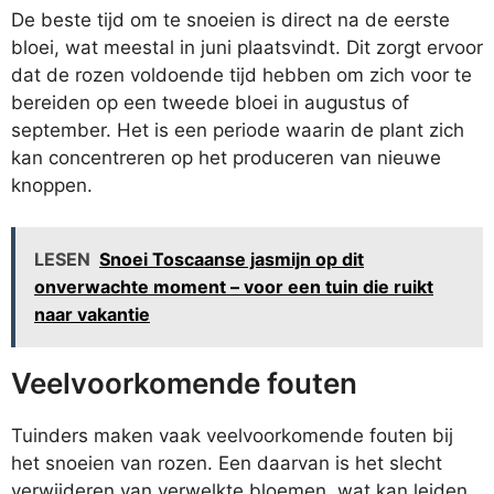
De beste tijd om te snoeien is direct na de eerste
bloei, wat meestal in juni plaatsvindt. Dit zorgt ervoor
dat de rozen voldoende tijd hebben om zich voor te
bereiden op een tweede bloei in augustus of
september. Het is een periode waarin de plant zich
kan concentreren op het produceren van nieuwe
knoppen.
LESEN
Snoei Toscaanse jasmijn op dit
onverwachte moment – voor een tuin die ruikt
naar vakantie
Veelvoorkomende fouten
Tuinders maken vaak veelvoorkomende fouten bij
het snoeien van rozen. Een daarvan is het slecht
verwijderen van verwelkte bloemen, wat kan leiden