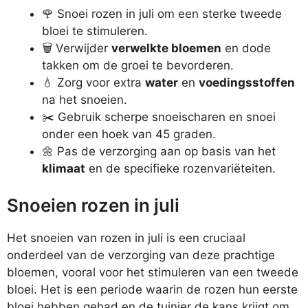
🌹 Snoei rozen in juli om een sterke tweede
bloei te stimuleren.
🗑️ Verwijder
verwelkte bloemen
en dode
takken om de groei te bevorderen.
💧 Zorg voor extra
water
en
voedingsstoffen
na het snoeien.
✂️ Gebruik scherpe snoeischaren en snoei
onder een hoek van 45 graden.
🌼 Pas de verzorging aan op basis van het
klimaat
en de specifieke rozenvariëteiten.
Snoeien rozen in juli
Het snoeien van rozen in juli is een cruciaal
onderdeel van de verzorging van deze prachtige
bloemen, vooral voor het stimuleren van een tweede
bloei. Het is een periode waarin de rozen hun eerste
bloei hebben gehad en de tuinier de kans krijgt om