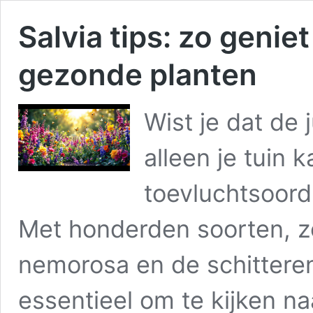
Salvia tips: zo geniet
gezonde planten
Wist je dat de 
alleen je tuin 
toevluchtsoord 
Met honderden soorten, zo
nemorosa en de schitteren
essentieel om te kijken n