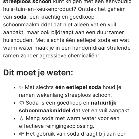
streeploos schoon
kunt krijgen met een eenvoudig
huis-tuin-en-keukenproduct? Ontdek het geheim
van
soda
, een krachtig en goedkoop
schoonmaakmiddel dat niet alleen vet en vuil
aanpakt, maar ook bijdraagt aan een duurzamer
huishouden. Met slechts één eetlepel soda en wat
warm water maak je in een handomdraai stralende
ramen zonder agressieve chemicaliën!
Dit moet je weten:
✨ Met slechts
één eetlepel soda
houd je
ramen wekenlang streeploos schoon.
🧼 Soda is een goedkoop en
natuurlijk
schoonmaakmiddel
dat vet en vuil aanpakt.
💧 Meng soda met warm water voor een
effectieve reinigingsoplossing.
🌱 Het gebruik van soda draagt bij aan een