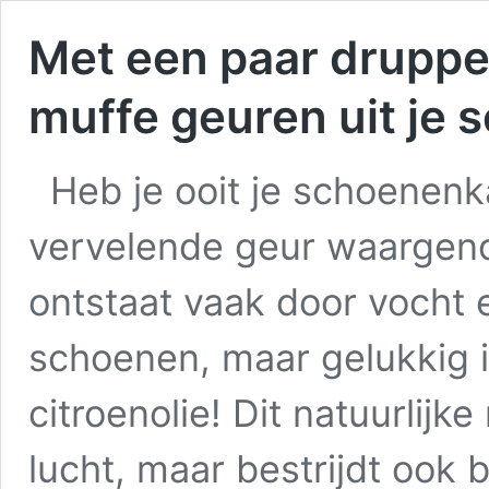
Met een paar druppel
muffe geuren uit je
Heb je ooit je schoenen
vervelende geur waargen
ontstaat vaak door vocht e
schoenen, maar gelukkig i
citroenolie! Dit natuurlijke
lucht, maar bestrijdt ook 