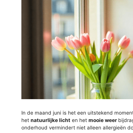
In de maand juni is het een uitstekend mome
het
natuurlijke licht
en het
mooie weer
bijdr
onderhoud vermindert niet alleen allergieën do