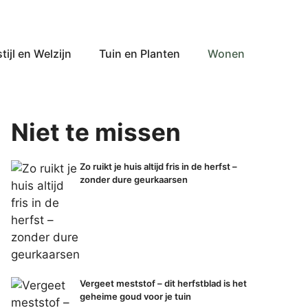
tijl en Welzijn
Tuin en Planten
Wonen
Niet te missen
Zo ruikt je huis altijd fris in de herfst –
zonder dure geurkaarsen
Vergeet meststof – dit herfstblad is het
geheime goud voor je tuin