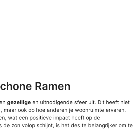
 Schone Ramen
een
gezellige
en uitnodigende sfeer uit. Dit heeft niet
huis, maar ook op hoe anderen je woonruimte ervaren.
n, wat een positieve impact heeft op de
de zon volop schijnt, is het des te belangrijker om te