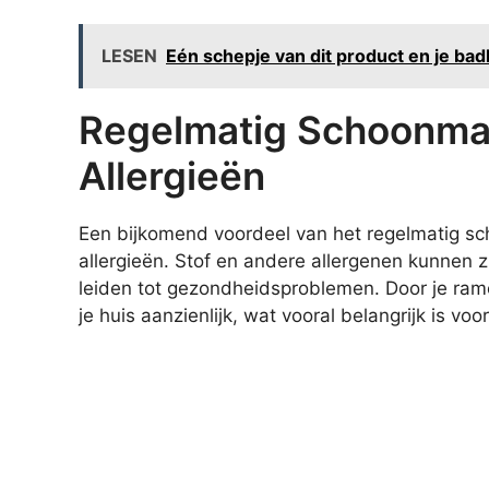
LESEN
Eén schepje van dit product en je ba
Regelmatig Schoonma
Allergieën
Een bijkomend voordeel van het regelmatig s
allergieën. Stof en andere allergenen kunnen
leiden tot gezondheidsproblemen. Door je ram
je huis aanzienlijk, wat vooral belangrijk is 