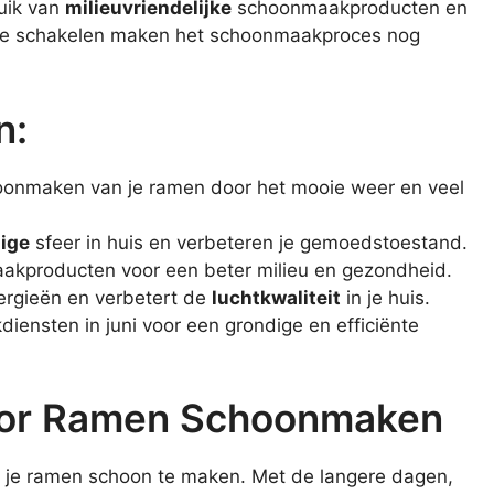
ruik van
milieuvriendelijke
schoonmaakproducten en
n te schakelen maken het schoonmaakproces nog
n:
hoonmaken van je ramen door het mooie weer en veel
lige
sfeer in huis en verbeteren je gemoedstoestand.
kproducten voor een beter milieu en gezondheid.
ergieën en verbetert de
luchtkwaliteit
in je huis.
iensten in juni voor een grondige en efficiënte
Voor Ramen Schoonmaken
 om je ramen schoon te maken. Met de langere dagen,