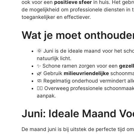
ook voor een
positieve sfeer
in huis. Het geb
de mogelijkheid om professionele diensten i
toegankelijker en effectiever.
Wat je moet onthoude
🌞 Juni is de ideale maand voor het sc
natuurlijk licht.
✨ Schone ramen zorgen voor een
gezel
🌿 Gebruik
milieuvriendelijke
schoonmaa
🧼 Regelmatig onderhoud vermindert all
👷‍♂️ Overweeg professionele schoonmaakd
aanpak.
Juni: Ideale Maand 
De maand juni is bij uitstek de perfecte tijd