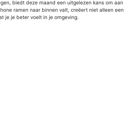
 regen, biedt deze maand een uitgelezen kans om aan
schone ramen naar binnen valt, creëert niet alleen een
at je je beter voelt in je omgeving.