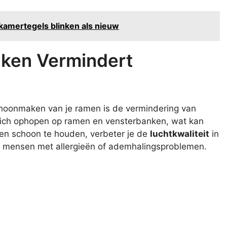
dkamertegels blinken als nieuw
ken Vermindert
choonmaken van je ramen is de vermindering van
 zich ophopen op ramen en vensterbanken, wat kan
en schoon te houden, verbeter je de
luchtkwaliteit
in
voor mensen met allergieën of ademhalingsproblemen.