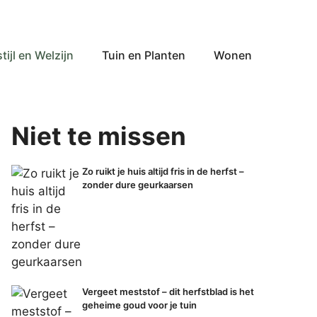
tijl en Welzijn
Tuin en Planten
Wonen
Niet te missen
Zo ruikt je huis altijd fris in de herfst –
zonder dure geurkaarsen
Vergeet meststof – dit herfstblad is het
geheime goud voor je tuin