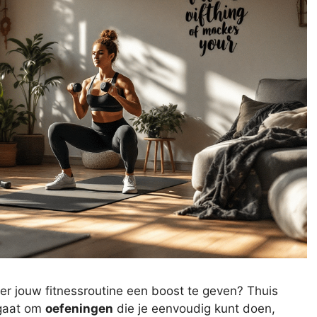
der jouw fitnessroutine een boost te geven? Thuis
 gaat om
oefeningen
die je eenvoudig kunt doen,