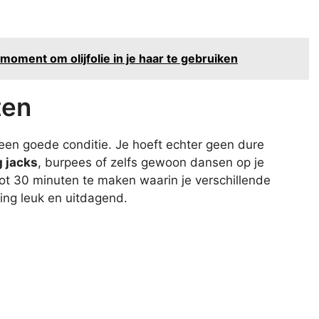
 moment om olijfolie in je haar te gebruiken
ten
 een goede conditie. Je hoeft echter geen dure
 jacks
, burpees of zelfs gewoon dansen op je
tot 30 minuten te maken waarin je verschillende
ning leuk en uitdagend.