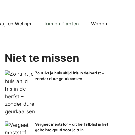
tijl en Welzijn
Tuin en Planten
Wonen
Niet te missen
Zo ruikt je huis altijd fris in de herfst –
zonder dure geurkaarsen
Vergeet meststof – dit herfstblad is het
geheime goud voor je tuin