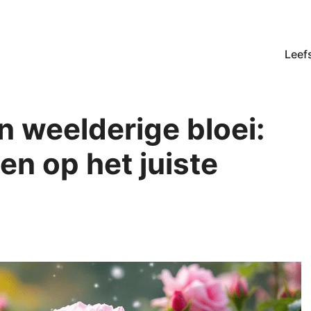
Leefs
 weelderige bloei:
en op het juiste