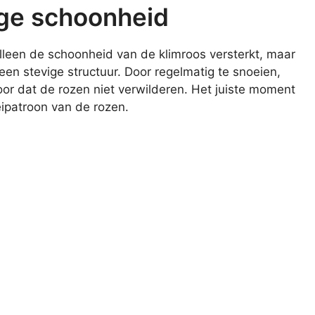
ige schoonheid
alleen de schoonheid van de klimroos versterkt, maar
 een stevige structuur. Door regelmatig te snoeien,
or dat de rozen niet verwilderen. Het juiste moment
eipatroon van de rozen.