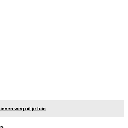
nnen weg uit je tuin
n