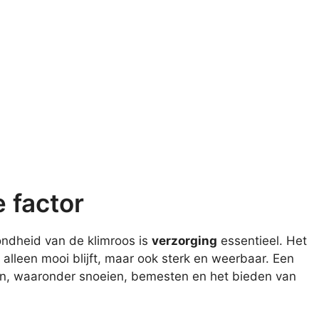
e factor
ondheid van de klimroos is
verzorging
essentieel. Het
 alleen mooi blijft, maar ook sterk en weerbaar. Een
en, waaronder snoeien, bemesten en het bieden van