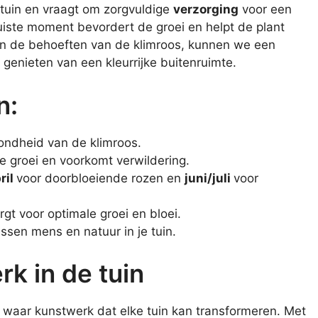
 tuin en vraagt om zorgvuldige
verzorging
voor een
uiste moment bevordert de groei en helpt de plant
aan de behoeften van de klimroos, kunnen we een
 genieten van een kleurrijke buitenruimte.
n:
ondheid van de klimroos.
e groei en voorkomt verwildering.
ril
voor doorbloeiende rozen en
juni/juli
voor
gt voor optimale groei en bloei.
ussen mens en natuur in je tuin.
k in de tuin
en waar kunstwerk dat elke tuin kan transformeren. Met