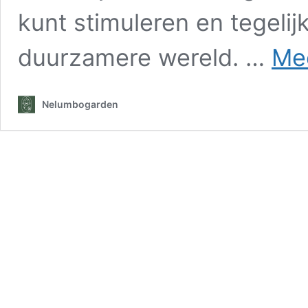
kunt stimuleren en tegelijk
duurzamere wereld. …
Mee
Nelumbogarden