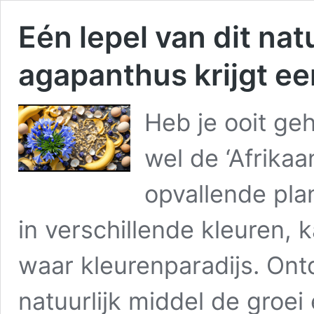
Eén lepel van dit nat
agapanthus krijgt ee
Heb je ooit ge
wel de ‘Afrika
opvallende pla
in verschillende kleuren, 
waar kleurenparadijs. On
natuurlijk middel de groe