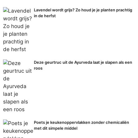
Lavendel wordt grijs? Zo houd je je planten prachtig
in de herfst
Deze geurtruc uit de Ayurveda laat je slapen als een
roos
Poets je keukenoppervlakken zonder chemicaliën
met dit simpele middel