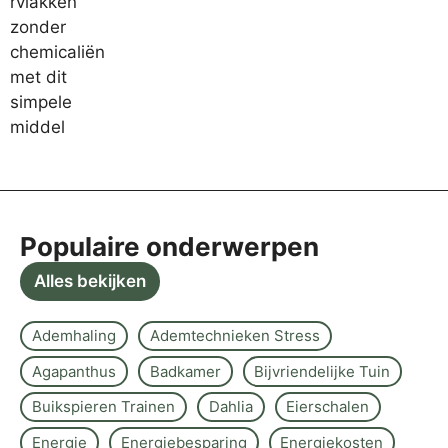
Populaire onderwerpen
Alles bekijken
Ademhaling
Ademtechnieken Stress
Agapanthus
Badkamer
Bijvriendelijke Tuin
Buikspieren Trainen
Dahlia
Eierschalen
Energie
Energiebesparing
Energiekosten