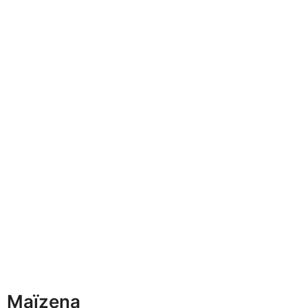
Maïzena