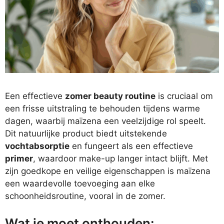
Een effectieve
zomer beauty routine
is cruciaal om
een frisse uitstraling te behouden tijdens warme
dagen, waarbij maïzena een veelzijdige rol speelt.
Dit natuurlijke product biedt uitstekende
vochtabsorptie
en fungeert als een effectieve
primer
, waardoor make-up langer intact blijft. Met
zijn goedkope en veilige eigenschappen is maïzena
een waardevolle toevoeging aan elke
schoonheidsroutine, vooral in de zomer.
Wat je moet onthouden: