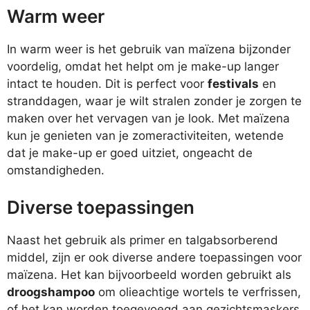
Warm weer
In warm weer is het gebruik van maïzena bijzonder
voordelig, omdat het helpt om je make-up langer
intact te houden. Dit is perfect voor
festivals
en
stranddagen, waar je wilt stralen zonder je zorgen te
maken over het vervagen van je look. Met maïzena
kun je genieten van je zomeractiviteiten, wetende
dat je make-up er goed uitziet, ongeacht de
omstandigheden.
Diverse toepassingen
Naast het gebruik als primer en talgabsorberend
middel, zijn er ook diverse andere toepassingen voor
maïzena. Het kan bijvoorbeeld worden gebruikt als
droogshampoo
om olieachtige wortels te verfrissen,
of het kan worden toegevoegd aan gezichtsmaskers