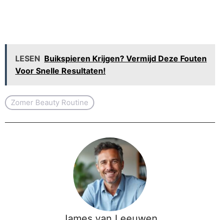
LESEN
Buikspieren Krijgen? Vermijd Deze Fouten
Voor Snelle Resultaten!
Zomer Beauty Routine
James van Leeuwen