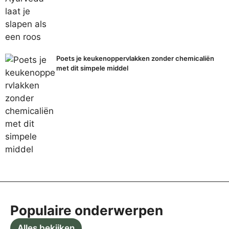
Poets je keukenoppervlakken zonder chemicaliën
met dit simpele middel
Populaire onderwerpen
Alles bekijken