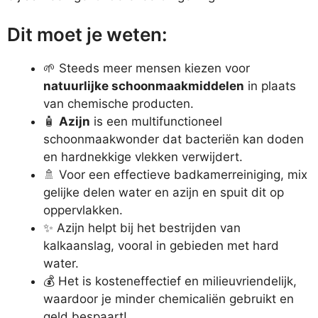
Dit moet je weten:
🌱 Steeds meer mensen kiezen voor
natuurlijke schoonmaakmiddelen
in plaats
van chemische producten.
🧴
Azijn
is een multifunctioneel
schoonmaakwonder dat bacteriën kan doden
en hardnekkige vlekken verwijdert.
🚿 Voor een effectieve badkamerreiniging, mix
gelijke delen water en azijn en spuit dit op
oppervlakken.
✨ Azijn helpt bij het bestrijden van
kalkaanslag, vooral in gebieden met hard
water.
💰 Het is kosteneffectief en milieuvriendelijk,
waardoor je minder chemicaliën gebruikt en
geld bespaart!